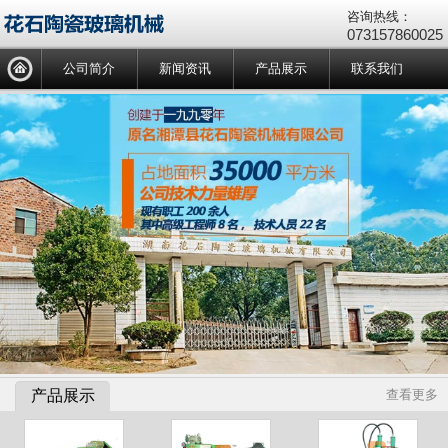
咨询热线：
073157860025
公司简介
新闻资讯
产品展示
联系我们
产品展示
查看更多