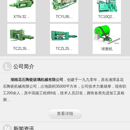
XTN-32...
TCYL95...
TC10Q2...
TCZL35...
TCZL25...
球磨机
L
公司简介
湖南花石陶瓷玻璃机械有限公司
，创建于一九九零年，原名湘潭县花
石陶瓷机械有限公司，占地面积35000平方米，公司技术力量雄厚，现有职
工200余人，其中高级工程师8名，技术人员22名，拥有各类先进加工及检
测...
查看详细
N
新闻资讯