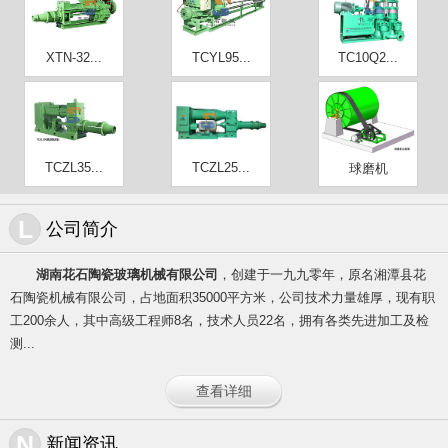
XTN-32...
TCYL95...
TC10Q2...
TCZL35...
TCZL25...
球磨机
L
公司简介
湖南花石陶瓷玻璃机械有限公司
，创建于一九九零年，原名湘潭县花
石陶瓷机械有限公司，占地面积35000平方米，公司技术力量雄厚，现有职
工200余人，其中高级工程师8名，技术人员22名，拥有各类先进加工及检
测...
查看详细
N
新闻资讯