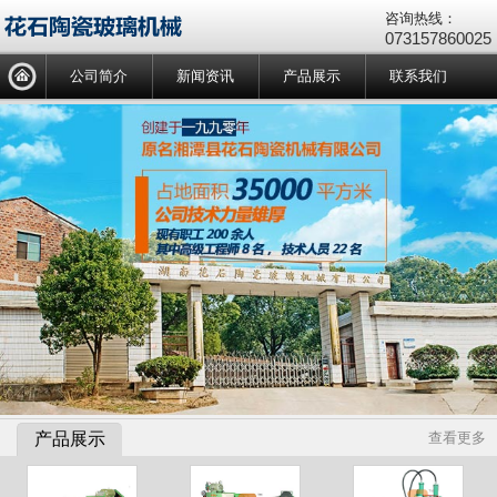
咨询热线：
073157860025
公司简介
新闻资讯
产品展示
联系我们
产品展示
查看更多