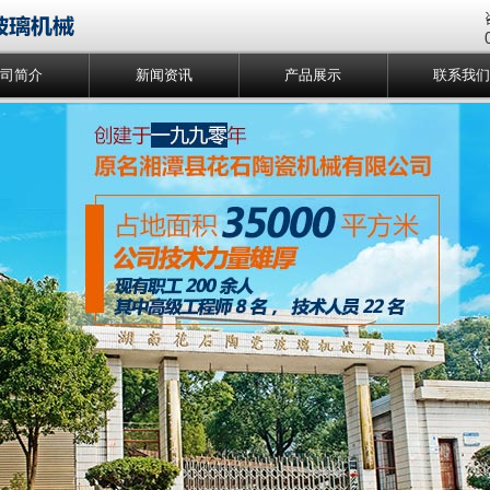
公司简介
新闻资讯
产品展示
联系我