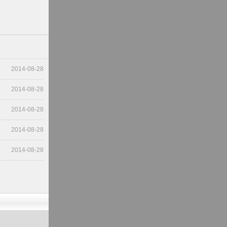
2014-08-28
2014-08-28
2014-08-28
2014-08-28
2014-08-28