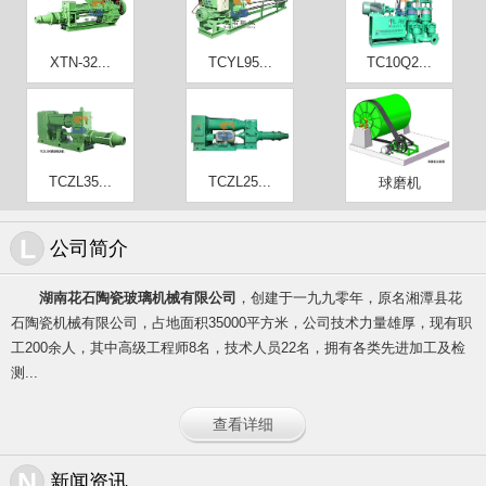
XTN-32...
TCYL95...
TC10Q2...
TCZL35...
TCZL25...
球磨机
L
公司简介
湖南花石陶瓷玻璃机械有限公司
，创建于一九九零年，原名湘潭县花
石陶瓷机械有限公司，占地面积35000平方米，公司技术力量雄厚，现有职
工200余人，其中高级工程师8名，技术人员22名，拥有各类先进加工及检
测...
查看详细
N
新闻资讯