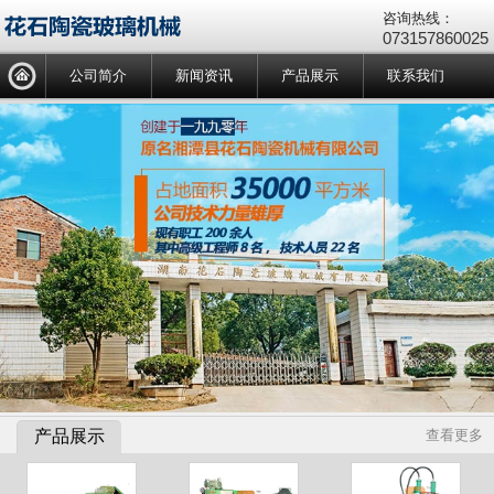
咨询热线：
073157860025
公司简介
新闻资讯
产品展示
联系我们
产品展示
查看更多