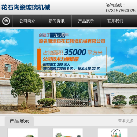
咨询热线：
073157860025
公司简介
新闻资讯
产品展示
联系我们
产品展示
查看更多