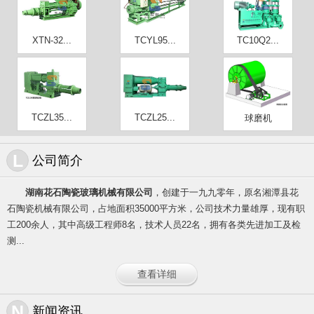
XTN-32...
TCYL95...
TC10Q2...
TCZL35...
TCZL25...
球磨机
L
公司简介
湖南花石陶瓷玻璃机械有限公司
，创建于一九九零年，原名湘潭县花
石陶瓷机械有限公司，占地面积35000平方米，公司技术力量雄厚，现有职
工200余人，其中高级工程师8名，技术人员22名，拥有各类先进加工及检
测...
查看详细
N
新闻资讯