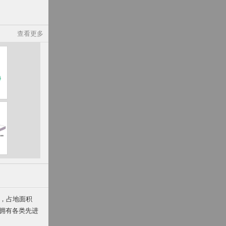
查看更多
，占地面积
，拥有各类先进