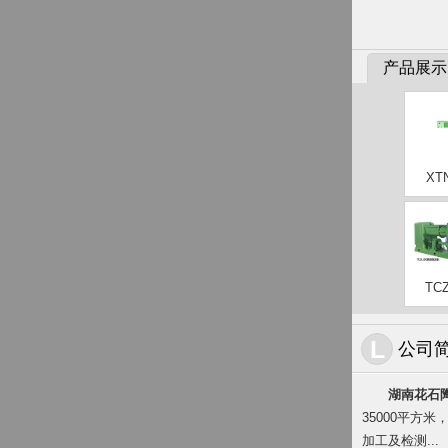
产品展示
XTN
TCZ
L
公司
湖南花石
35000平方
加工及检测...