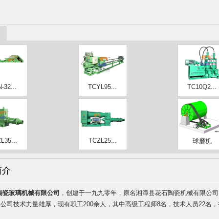
-32...
TCYL95...
TC10Q2...
L35...
TCZL25...
球磨机
简介
陶瓷玻璃机械有限公司
，创建于一九九零年，原名湘潭县花石陶瓷机械有限公司
米，公司技术力量雄厚，现有职工200余人，其中高级工程师8名，技术人员22名