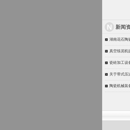
N
新闻
湖南花石陶瓷
真空练泥机
瓷砖加工设备
关于带式压滤
陶瓷机械装备